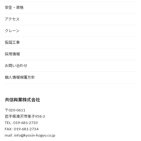
安全・資格
アクセス
クレーン
仮設工事
採用情報
お問い合わせ
個人情報保護方針
共信興業株式会社
〒020-0611
岩手県滝沢市巣子958-3
TEL : 019-681-2733
FAX : 019-681-2734
mail : info@kyosin-kogyo.co.jp